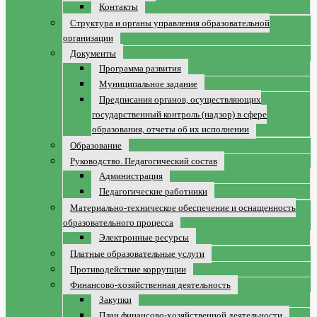
Контакты
Структура и органы управления образовательной
организации
Документы
Программа развития
Муниципальное задание
Предписания органов, осуществляющих
государственный контроль (надзор) в сфере
образования, отчеты об их исполнении
Образование
Руководство. Педагогический состав
Администрация
Педагогические работники
Материально-техническое обеспечение и оснащенность
образовательного процесса
Электронные ресурсы
Платные образовательные услуги
Противодействие коррупции
Финансово-хозяйственная деятельность
Закупки
План финансово-хозяйственной деятельности