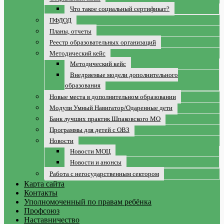
Что такое социальный сертификат?
ПФДОД
Планы, отчеты
Реестр образовательных организаций
Методический кейс
Методический кейс
Внедряемые модели дополнительного
образования
Новые места в дополнительном образовании
Модули Умный Навигатор/Одаренные дети
Банк лучших практик Шпаковского МО
Программы для детей с ОВЗ
Новости
Новости МОЦ
Новости и анонсы
Работа с негосударственным сектором
Карта сайта
Контакты
Уполномоченный по правам ребёнка
Профсоюз
Наставничество