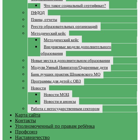
Что такое социальный сертификат?
ПФДОД
Планы, отчеты
Реестр образовательных организаций
Методический кейс
Методический кейс
Внедряемые модели дополнительного
образования
Новые места в дополнительном образовании
Модули Умный Навигатор/Одаренные дети
Банк лучших практик Шпаковского МО
Программы для детей с ОВЗ
Новости
Новости МОЦ
Новости и анонсы
Работа с негосударственным сектором
Карта сайта
Контакты
Уполномоченный по правам ребёнка
Профсоюз
Наставничество