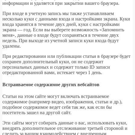
информации и удаляется при закрытии вашего браузера.
При входе в учетную запись мы также устанавливаем
несколько куки с данными входа и настройками экрана. Куки
входа хранятся в течение двух дней, куки с настройками
экрана — год. Если вы выберете возможность «Запомнить
меня», данные о входе будут сохраняться в течение двух
недель. При выходе из учетной записи куки входа будут
удалены.
При редактировании или публикации статьи в браузере будет
сохранен дополнительный куки, он не содержит
персональных данных и содержит только ID записи
отредактированной вами, истекает через 1 день.
Встраиваемое содержимое других вебсайтов
Статьи на этом сайте могут включать встраиваемое
содержимое (например видео, изображения, статьи и др.),
подобное содержимое ведет себя так же, как если бы
посетитель зашел на другой сайт.
Эти сайты могут собирать данные о вас, использовать куки,
внедрять дополнительное отслеживание третьей стороной и
следить за вашим взаимодействием с внедренным