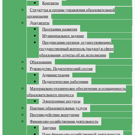
Контакты
Структура и органы управления образовательной
организации
Документы
Программа развития
Муниципальное задание
Предписания органов, осуществляющих
государственный контроль (надзор) в сфере
образования, отчеты об их исполнении
Образование
Руководство. Педагогический состав
Администрация
Педагогические работники
Материально-техническое обеспечение и оснащенность
образовательного процесса
Электронные ресурсы
Платные образовательные услуги
Противодействие коррупции
Финансово-хозяйственная деятельность
Закупки
План финансово-хозяйственной деятельности