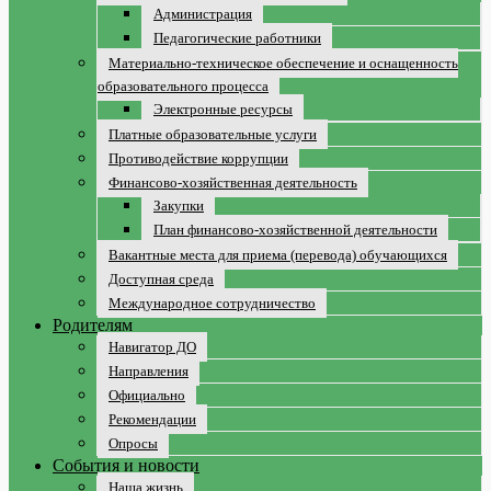
Администрация
Педагогические работники
Материально-техническое обеспечение и оснащенность
образовательного процесса
Электронные ресурсы
Платные образовательные услуги
Противодействие коррупции
Финансово-хозяйственная деятельность
Закупки
План финансово-хозяйственной деятельности
Вакантные места для приема (перевода) обучающихся
Доступная среда
Международное сотрудничество
Родителям
Навигатор ДО
Направления
Официально
Рекомендации
Опросы
События и новости
Наша жизнь