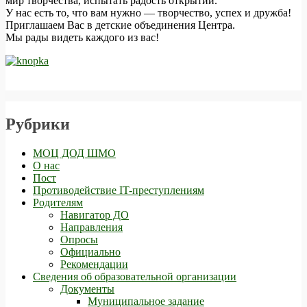
мир творчества, испытать радость открытий.
У нас есть то, что вам нужно — творчество, успех и дружба!
Приглашаем Вас в детские объединения Центра.
Мы рады видеть каждого из вас!
Рубрики
МОЦ ДОД ШМО
О нас
Пост
Противодействие IT-преступлениям
Родителям
Навигатор ДО
Направления
Опросы
Официально
Рекомендации
Сведения об образовательной организации
Документы
Муниципальное задание