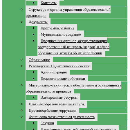
Контакты
Структура и органы управления образовательной
организации
Документы
Программа развития
Муниципальное задание
Предписания органов, осуществляющих
государственный контроль (надзор) в сфере
образования, отчеты об их исполнении
Образование
Руководство. Педагогический состав
Администрация
Педагогические работники
Материально-техническое обеспечение и оснащенность
образовательного процесса
Электронные ресурсы
Платные образовательные услуги
Противодействие коррупции
Финансово-хозяйственная деятельность
Закупки
План финансово-хозяйственной деятельности