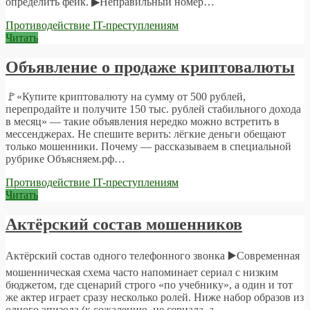
определить фейк. ▶Неправильный номер…
Противодействие IT-преступлениям
Читать
Объявление о продаже криптовалюты
🚩«Купите криптовалюту на сумму от 500 рублей,
перепродайте и получите 150 тыс. рублей стабильного дохода
в месяц» — такие объявления нередко можно встретить в
мессенджерах. Не спешите верить: лёгкие деньги обещают
только мошенники. Почему — рассказываем в специальной
рубрике Объясняем.рф…
Противодействие IT-преступлениям
Читать
Актёрский состав мошенников
Актёрский состав одного телефонного звонка ▶️Современная
мошенническая схема часто напоминает сериал с низким
бюджетом, где сценарий строго «по учебнику», а один и тот
же актер играет сразу несколько ролей. Ниже набор образов из
одного эпизода (к сожалению, не сериала, а…