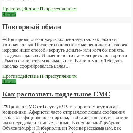
Противодействие IT-преступлениям
Читать
Повторный обман
➕Повторный обман жертв мошенничества: как работает
«вторая волна» После столкновения с мошенниками человек
нередко ищет способ «вернуть деньги» или хотя бы понять,
что делать дальше. И именно в этот момент риск повторного
обмана становится максимальным. В анонимных Telegram-
каналах сформировалась целая…
Противодействие IT-преступлениям
Читать
Как распознать поддельное СМС
💬Пришло СМС от Госуслуг? Вам запросто могут писать
мошенники. Аферисты часто отправляют людям сообщения
якобы от официального портала, чтобы жертвы сами звонили
им и передавали личные данные. В специальной рубрике
Объясняем.рф и Киберполиции России рассказываем, как