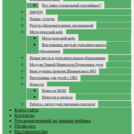
Что такое социальный сертификат?
ПФДОД
Планы, отчеты
Реестр образовательных организаций
Методический кейс
Методический кейс
Внедряемые модели дополнительного
образования
Новые места в дополнительном образовании
Модули Умный Навигатор/Одаренные дети
Банк лучших практик Шпаковского МО
Программы для детей с ОВЗ
Новости
Новости МОЦ
Новости и анонсы
Работа с негосударственным сектором
Карта сайта
Контакты
Уполномоченный по правам ребёнка
Профсоюз
Наставничество