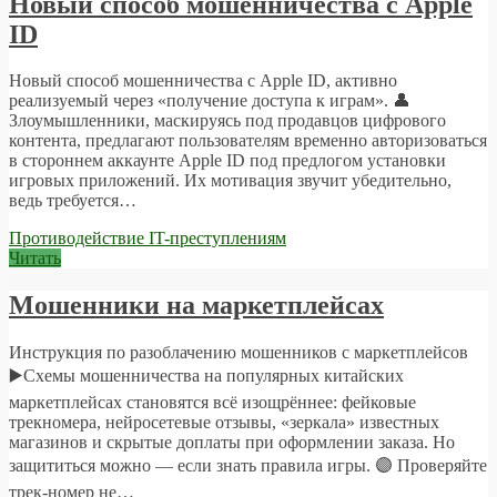
Новый способ мошенничества с Apple
ID
Новый способ мошенничества с Apple ID, активно
реализуемый через «получение доступа к играм». 👤
Злоумышленники, маскируясь под продавцов цифрового
контента, предлагают пользователям временно авторизоваться
в стороннем аккаунте Apple ID под предлогом установки
игровых приложений. Их мотивация звучит убедительно,
ведь требуется…
Противодействие IT-преступлениям
Читать
Мошенники на маркетплейсах
Инструкция по разоблачению мошенников с маркетплейсов
▶️Схемы мошенничества на популярных китайских
маркетплейсах становятся всё изощрённее: фейковые
трекномера, нейросетевые отзывы, «зеркала» известных
магазинов и скрытые доплаты при оформлении заказа. Но
защититься можно — если знать правила игры. 🟣 Проверяйте
трек-номер не…