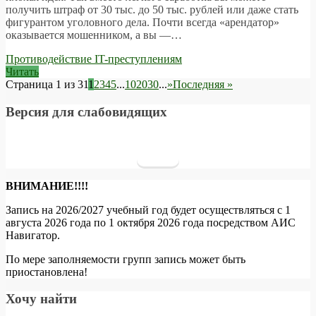
получить штраф от 30 тыс. до 50 тыс. рублей или даже стать
фигурантом уголовного дела. Почти всегда «арендатор»
оказывается мошенником, а вы —…
Противодействие IT-преступлениям
Читать
Страница 1 из 31
1
2
3
4
5
...
10
20
30
...
»
Последняя »
Версия для слабовидящих
ВНИМАНИЕ!!!!
Запись на 2026/2027 учебный год будет осуществляться с 1
августа 2026 года по 1 октября 2026 года посредством АИС
Навигатор.
По мере заполняемости групп запись может быть
приостановлена!
Хочу найти