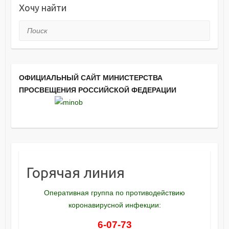
Хочу найти
Поиск
ОФИЦИАЛЬНЫЙ САЙТ МИНИСТЕРСТВА
ПРОСВЕЩЕНИЯ РОССИЙСКОЙ ФЕДЕРАЦИИ
Горячая линия
Оперативная группа по противодействию
коронавирусной инфекции:
6-07-73