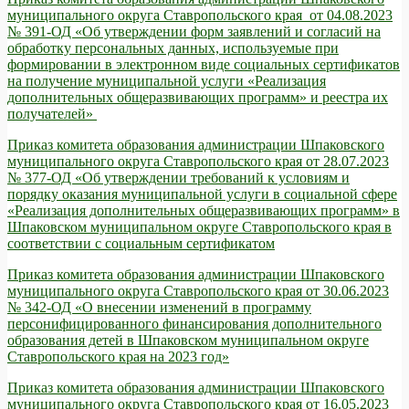
муниципального округа Ставропольского края от 04.08.2023
№ 391-ОД «Об утверждении форм заявлений и согласий на
обработку персональных данных, используемые при
формировании в электронном виде социальных сертификатов
на получение муниципальной услуги «Реализация
дополнительных общеразвивающих программ» и реестра их
получателей»
Приказ комитета образования администрации Шпаковского
муниципального округа Ставропольского края от 28.07.2023
№ 377-ОД «Об утверждении требований к условиям и
порядку оказания муниципальной услуги в социальной сфере
«Реализация дополнительных общеразвивающих программ» в
Шпаковском муниципальном округе Ставропольского края в
соответствии с социальным сертификатом
Приказ комитета образования администрации Шпаковского
муниципального округа Ставропольского края от 30.06.2023
№ 342-ОД «О внесении изменений в программу
персонифицированного финансирования дополнительного
образования детей в Шпаковском муниципальном округе
Ставропольского края на 2023 год»
Приказ комитета образования администрации Шпаковского
муниципального округа Ставропольского края от 16.05.2023