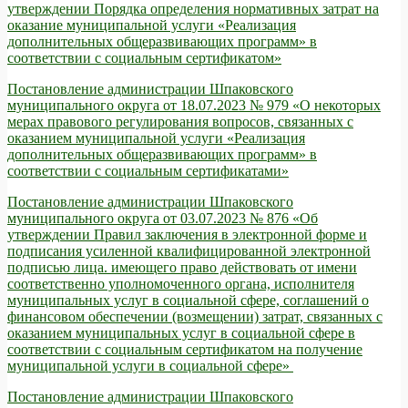
утверждении Порядка определения нормативных затрат на
оказание муниципальной услуги «Реализация
дополнительных общеразвивающих программ» в
соответствии с социальным сертификатом»
Постановление администрации Шпаковского
муниципального округа от 18.07.2023 № 979 «О некоторых
мерах правового регулирования вопросов, связанных с
оказанием муниципальной услуги «Реализация
дополнительных общеразвивающих программ» в
соответствии с социальным сертификатами»
Постановление администрации Шпаковского
муниципального округа от 03.07.2023 № 876 «Об
утверждении Правил заключения в электронной форме и
подписания усиленной квалифицированной электронной
подписью лица. имеющего право действовать от имени
соответственно уполномоченного органа, исполнителя
муниципальных услуг в социальной сфере, соглашений о
финансовом обеспечении (возмещении) затрат, связанных с
оказанием муниципальных услуг в социальной сфере в
соответствии с социальным сертификатом на получение
муниципальной услуги в социальной сфере»
Постановление администрации Шпаковского