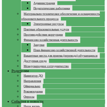
Администрация
Педагогические работники
Материально-техническое обеспечение и оснащенность
образовательного процесса
Электронные ресурсы
Платные образовательные услуги
Противодействие коррупции
Финансово-хозяйственная деятельность
Закупки
План финансово-хозяйственной деятельности
Вакантные места для приема (перевода) обучающихся
Доступная среда
Международное сотрудничество
Родителям
Навигатор ДО
Направления
Официально
Рекомендации
Опросы
События и новости
Наша жизнь