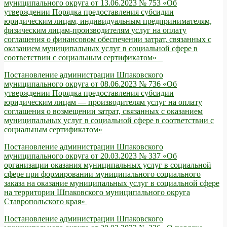
муниципального округа от 13.06.2023 № 753 «Об
утверждении Порядка предоставления субсидии
юридическим лицам, индивидуальным предпринимателям,
физическим лицам-производителям услуг на оплату
соглашения о финансовом обеспечении затрат, связанных с
оказанием муниципальных услуг в социальной сфере в
соответствии с социальным сертификатом»
Постановление администрации Шпаковского
муниципального округа от 08.06.2023 № 736 «Об
утверждении Порядка предоставления субсидии
юридическим лицам — производителям услуг на оплату
соглашения о возмещении затрат, связанных с оказанием
муниципальных услуг в социальной сфере в соответствии с
социальным сертификатом»
Постановление администрации Шпаковского
муниципального округа от 20.03.2023 № 337 «Об
организации оказания муниципальных услуг в социальной
сфере при формировании муниципального социального
заказа на оказание муниципальных услуг в социальной сфере
на территории Шпаковского муниципального округа
Ставропольского края»
Постановление администрации Шпаковского