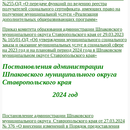
№255-ОД «О передаче функций по ведению реестра
получателей социального сертификата, имеющих право на
получение муниципальной услуги «Реализация
дополнительных общеразвивающих программ»
Приказ комитета образования администрации Шпаковского
муниципального округа Ставропольского края от 29.03.2023
№ 165/01-ОД «Об утверждении муниципального социального
заказа н оказание муниципальных услуг в социальной сфере
на 2023 год и на плановый период 2024 года в Шпаковском
муниципальном округе Ставропольского края»
Постановления администрации
Шпаковского муниципального округа
Ставропольского края
2024 год
Постановление администрации Шпаковского
муниципального округа Ставропольского края от 27.03.2024
№ 376 «О внесении изменений в Порядок предоставления