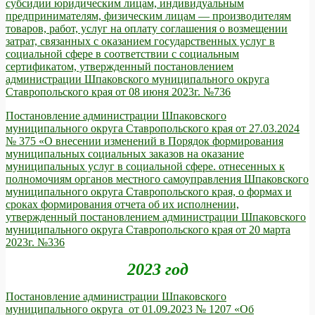
субсидии юридическим лицам, индивидуальным
предпринимателям, физическим лицам — производителям
товаров, работ, услуг на оплату соглашения о возмещении
затрат, связанных с оказанием государственных услуг в
социальной сфере в соответствии с социальным
сертификатом, утвержденный постановлением
администрации Шпаковского муниципального округа
Ставропольского края от 08 июня 2023г. №736
Постановление администрации Шпаковского
муниципального округа Ставропольского края от 27.03.2024
№ 375 «О внесении изменений в Порядок формирования
муниципальных социальных заказов на оказание
муниципальных услуг в социальной сфере. отнесенных к
полномочиям органов местного самоуправления Шпаковского
муниципального округа Ставропольского края, о формах и
сроках формирования отчета об их исполнении,
утвержденный постановлением администрации Шпаковского
муниципального округа Ставропольского края от 20 марта
2023г. №336
2023 год
Постановление администрации Шпаковского
муниципального округа от 01.09.2023 № 1207 «Об