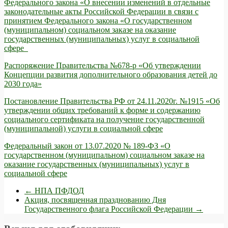
Федерального закона «О внесении изменений в отдельные
законодательные акты Российской Федерации в связи с
принятием Федерального закона «О государственном
(муниципальном) социальном заказе на оказание
государственных (муниципальных) услуг в социальной
сфере
Распоряжение Правительства №678-р «Об утверждении
Концепции развития дополнительного образования детей до
2030 года»
Постановление Правительства РФ от 24.11.2020г. №1915 «Об
утверждении общих требований к форме и содержанию
социального сертификата на получение государственной
(муниципальной) услуги в социальной сфере
Федеральный закон от 13.07.2020 № 189-ФЗ «О
государственном (муниципальном) социальном заказе на
оказание государственных (муниципальных) услуг в
социальной сфере
←
НПА ПФДОД
Акция, посвященная празднованию Дня
Государственного флага Российской Федерации
→