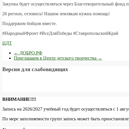
Закупка будет осуществляться через Благотворительный фонд
26 регион, отзовись! Нашим землякам нужна помощь!
Поддержим бойцов вместе.
#НародныйФронт #ВсеДляПобеды #СтавропольскийКрай
ЦДТ
←
ДОБРО.РФ
Приглашаем в Центр детского творчества
→
Версия для слабовидящих
ВНИМАНИЕ!!!!
Запись на 2026/2027 учебный год будет осуществляться с 1 авг
По мере заполняемости групп запись может быть приостановле