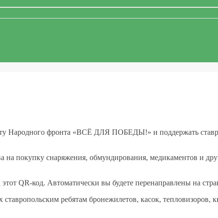
екту Народного фронта «ВСЁ ДЛЯ ПОБЕДЫ!» и поддержать ставр
тва на покупку снаряжения, обмундирования, медикаментов и
а этот QR-код. Автоматически вы будете перенаправлены на стра
 ставропольским ребятам бронежилетов, касок, тепловизоров, к