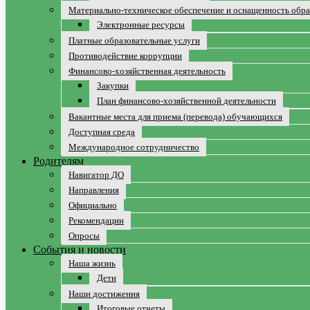
Материально-техническое обеспечение и оснащенность обра
Электронные ресурсы
Платные образовательные услуги
Противодействие коррупции
Финансово-хозяйственная деятельность
Закупки
План финансово-хозяйственной деятельности
Вакантные места для приема (перевода) обучающихся
Доступная среда
Международное сотрудничество
Родителям
Навигатор ДО
Направления
Официально
Рекомендации
Опросы
События и новости
Наша жизнь
Дети
Наши достижения
Итоговые отчеты