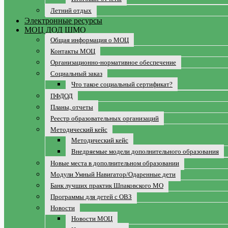
Летний отдых
Электронные ресурсы
МОЦ ДОД ШМО
Общая информация о МОЦ
Контакты МОЦ
Организационно-нормативное обеспечение
Социальный заказ
Что такое социальный сертификат?
ПФДОД
Планы, отчеты
Реестр образовательных организаций
Методический кейс
Методический кейс
Внедряемые модели дополнительного образования
Новые места в дополнительном образовании
Модули Умный Навигатор/Одаренные дети
Банк лучших практик Шпаковского МО
Программы для детей с ОВЗ
Новости
Новости МОЦ