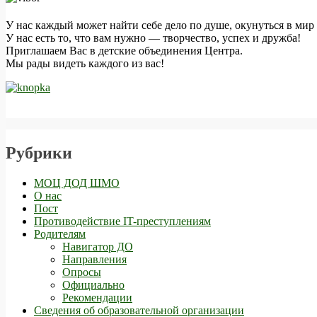
У нас каждый может найти себе дело по душе, окунуться в мир 
У нас есть то, что вам нужно — творчество, успех и дружба!
Приглашаем Вас в детские объединения Центра.
Мы рады видеть каждого из вас!
Рубрики
МОЦ ДОД ШМО
О нас
Пост
Противодействие IT-преступлениям
Родителям
Навигатор ДО
Направления
Опросы
Официально
Рекомендации
Сведения об образовательной организации