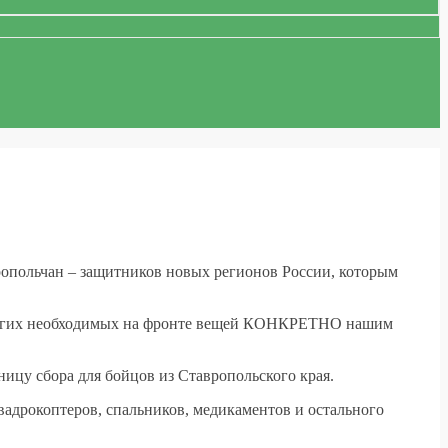
опольчан – защитников новых регионов России, которым
 других необходимых на фронте вещей КОНКРЕТНО нашим
ницу сбора для бойцов из Ставропольского края.
вадрокоптеров, спальников, медикаментов и остального