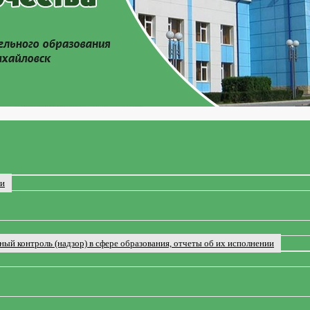
ии
ый контроль (надзор) в сфере образования, отчеты об их исполнении