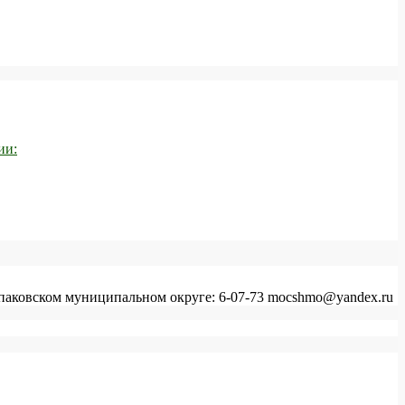
ии:
аковском муниципальном округе: 6-07-73 mocshmo@yandex.ru