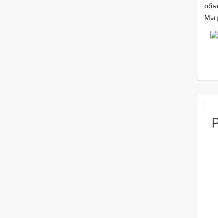
объ
Мы 