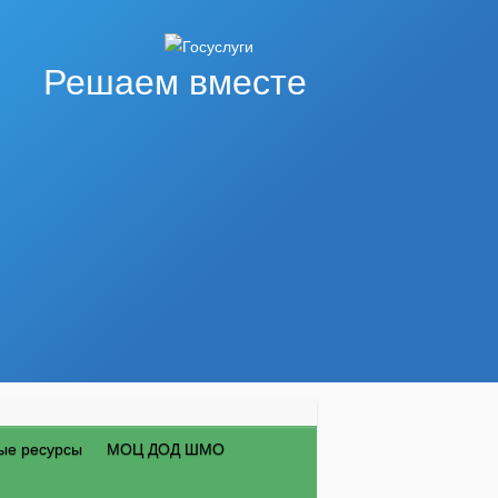
Решаем вместе
ые ресурсы
МОЦ ДОД ШМО