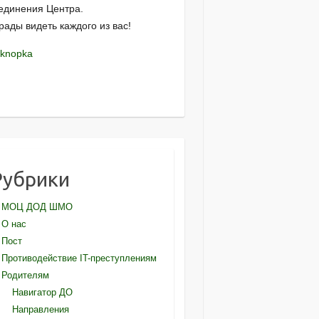
единения Центра.
рады видеть каждого из вас!
Рубрики
МОЦ ДОД ШМО
О нас
Пост
Противодействие IT-преступлениям
Родителям
Навигатор ДО
Направления