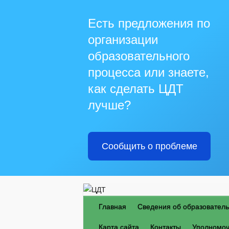
Есть предложения по
организации
образовательного
процесса или знаете,
как сделать ЦДТ
лучше?
Сообщить о проблеме
Главная
Сведения об образователь
Карта сайта
Контакты
Уполномоч