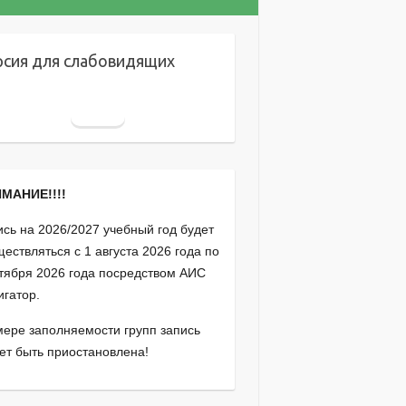
рсия для слабовидящих
МАНИЕ!!!!
ись на 2026/2027 учебный год будет
ествляться с 1 августа 2026 года по
ктября 2026 года посредством АИС
игатор.
мере заполняемости групп запись
ет быть приостановлена!