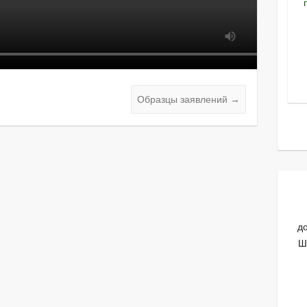
Образцы заявлений
→
д
Ш