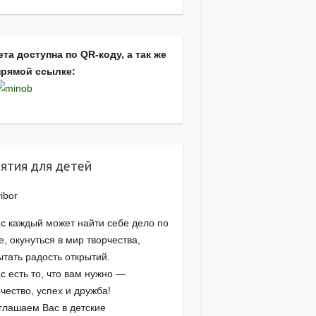
ета доступна по QR-коду, а так же
прямой ссылке:
ятия для детей
ас каждый может найти себе дело по
, окунуться в мир творчества,
ытать радость открытий.
с есть то, что вам нужно —
чество, успех и дружба!
глашаем Вас в детские