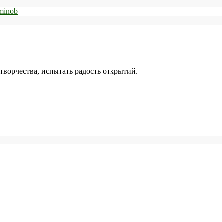
творчества, испытать радость открытий.