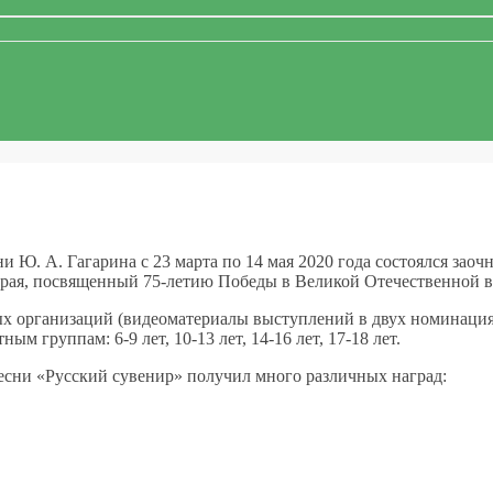
и Ю. А. Гагарина с 23 марта по 14 мая 2020 года состоялся зао
рая, посвященный 75-летию Победы в Великой Отечественной в
ых организаций (видеоматериалы выступлений в двух номинациях
ым группам: 6-9 лет, 10-13 лет, 14-16 лет, 17-18 лет.
сни «Русский сувенир» получил много различных наград: