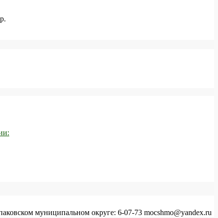
р.
ии:
аковском муниципальном округе: 6-07-73 mocshmo@yandex.ru