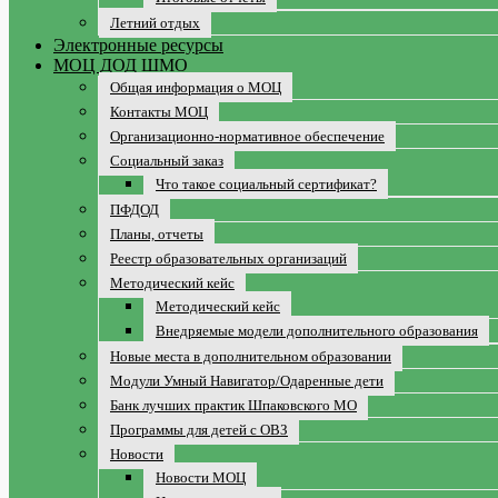
Летний отдых
Электронные ресурсы
МОЦ ДОД ШМО
Общая информация о МОЦ
Контакты МОЦ
Организационно-нормативное обеспечение
Социальный заказ
Что такое социальный сертификат?
ПФДОД
Планы, отчеты
Реестр образовательных организаций
Методический кейс
Методический кейс
Внедряемые модели дополнительного образования
Новые места в дополнительном образовании
Модули Умный Навигатор/Одаренные дети
Банк лучших практик Шпаковского МО
Программы для детей с ОВЗ
Новости
Новости МОЦ