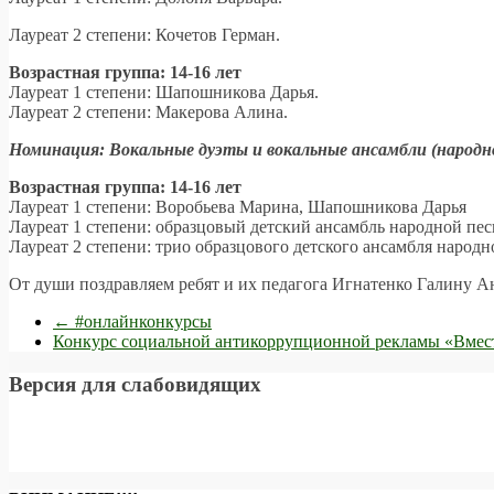
Лауреат 2 степени: Кочетов Герман.
Возрастная группа: 14-16 лет
Лауреат 1 степени: Шапошникова Дарья.
Лауреат 2 степени: Макерова Алина.
Номинация: Вокальные дуэты и вокальные ансамбли (народн
Возрастная группа: 14-16 лет
Лауреат 1 степени: Воробьева Марина, Шапошникова Дарья
Лауреат 1 степени: образцовый детский ансамбль народной пе
Лауреат 2 степени: трио образцового детского ансамбля народ
От души поздравляем ребят и их педагога Игнатенко Галину Ан
←
#онлайнконкурсы
Конкурс социальной антикоррупционной рекламы «Вмес
Версия для слабовидящих