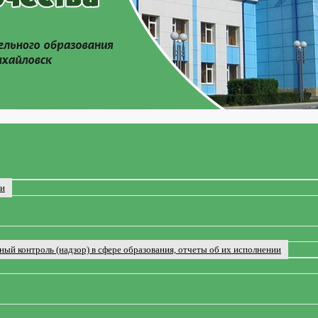
ии
ый контроль (надзор) в сфере образования, отчеты об их исполнении