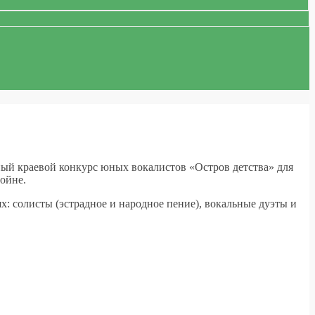
чный краевой конкурс юных вокалистов «Остров детства» для
ойне.
: солисты (эстрадное и народное пение), вокальные дуэты и