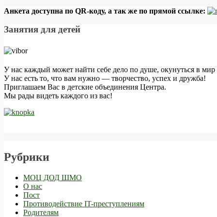
Анкета доступна по QR-коду, а так же по прямой ссылке:
Занятия для детей
У нас каждый может найти себе дело по душе, окунуться в мир 
У нас есть то, что вам нужно — творчество, успех и дружба!
Приглашаем Вас в детские объединения Центра.
Мы рады видеть каждого из вас!
Рубрики
МОЦ ДОД ШМО
О нас
Пост
Противодействие IT-преступлениям
Родителям