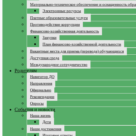
Материально-техническое обеспечение и оснащенность обра
Электронные ресурсы
Платные образовательные услуги
Противодействие коррупции
Финансово-хозяйственная деятельность
Закупки
План финансово-хозяйственной деятельности
Вакантные места для приема (перевода) обучающихся
Доступная среда
Международное сотрудничество
Родителям
Навигатор ДО
Направления
Официально
Рекомендации
Опросы
События и новости
Наша жизнь
Дети
Наши достижения
Итоговые отчеты