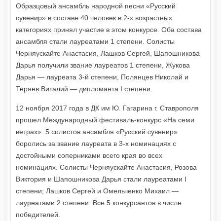
Образцовый ансамбль народной песни «Русский
сувенир» в составе 40 человек в 2-х возрастных
категориях принял участие в этом конкурсе. Оба состава
ансамбля стали лауреатами 1 степени. Солисты
Черняускайте Анастасия, Лашков Сергей, Шапошникова
Дарья получили звание лауреатов 1 степени, Жукова
Дарья — лауреата 3-й степени, Полянцев Николай и
Теряев Виталий — дипломанта I степени.
12 ноября 2017 года в ДК им Ю. Гагарина г. Ставрополя
прошел Международный фестиваль-конкурс «На семи
ветрах». 5 солистов ансамбля «Русский сувенир»
боролись за звание лауреата в 3-х номинациях с
достойными соперниками всего края во всех
номинациях. Солисты Черняускайте Анастасия, Розова
Виктория и Шапошникова Дарья стали лауреатами I
степени; Лашков Сергей и Омельченко Михаил —
лауреатами 2 степени. Все 5 конкурсантов в числе
победителей.