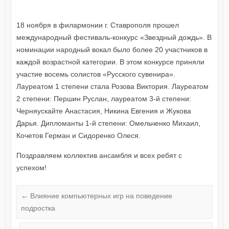
18 ноября в филармонии г. Ставрополя прошел
международный фестиваль-конкурс «Звездный дождь». В
номинации народный вокал было более 20 участников в
каждой возрастной категории. В этом конкурсе приняли
участие восемь солистов «Русского сувенира».
Лауреатом 1 степени стала Розова Виктория. Лауреатом
2 степени: Першин Руслан, лауреатом 3-й степени:
Черняускайте Анастасия, Никина Евгения и Жукова
Дарья. Дипломанты 1-й степени: Омельченко Михаил,
Кочетов Герман и Сидоренко Олеся.
Поздравляем коллектив ансамбля и всех ребят с
успехом!
←
Влияние компьютерных игр на поведение
подростка