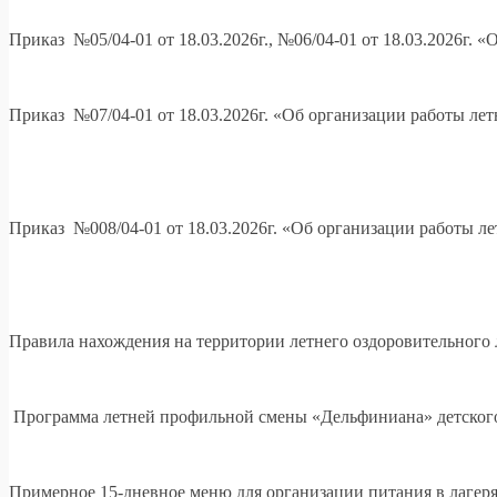
Приказ №05/04-01 от 18.03.2026г., №06/04-01 от 18.03.2026г. 
Приказ №07/04-01 от 18.03.2026г. «Об организации работы ле
Приказ №008/04-01 от 18.03.2026г. «Об организации работы л
Правила нахождения на территории летнего оздоровительного 
Программа летней профильной смены «Дельфиниана» детского
Примерное 15-дневное меню для организации питания в лагеря