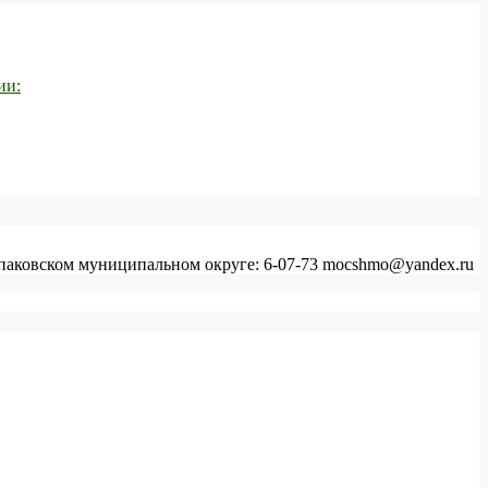
ии:
аковском муниципальном округе: 6-07-73 mocshmo@yandex.ru