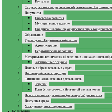
Контакты
Структура и органы управления образовательной организац
Документы
Программа развития
Муниципальное задание
Предписания органов, осуществляющих государственн
Образование
Руководство. Педагогический состав
Администрация
Педагогические работники
Материально-техническое обеспечение и оснащенность обра
Электронные ресурсы
Платные образовательные услуги
Противодействие коррупции
Финансово-хозяйственная деятельность
Закупки
План финансово-хозяйственной деятельности
Вакантные места для приема (перевода) обучающихся
Доступная среда
Международное сотрудничество
Родителям