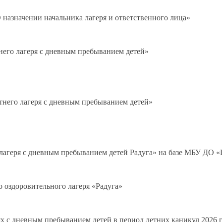
«О назначении начальника лагеря и ответственного лица»
тнего лагеря с дневным пребыванием детей»
етнего лагеря с дневным пребыванием детей»
лагеря с дневным пребыванием детей Радуга» на базе МБУ ДО «
 оздоровительного лагеря «Радуга»
х с дневным пребыванием детей в период летних каникул 2026 г