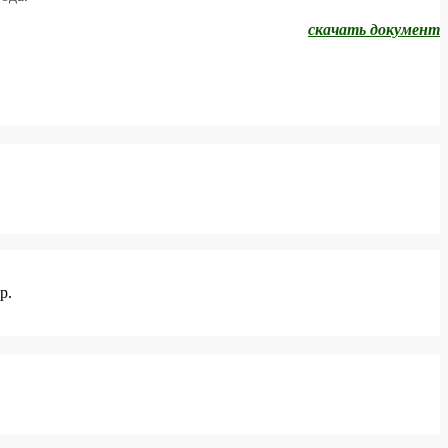
скачать документ
р.