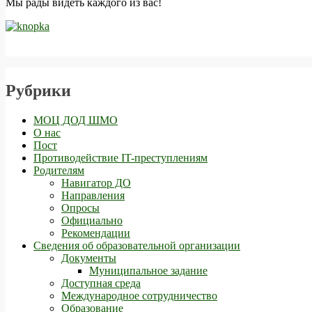
Мы рады видеть каждого из вас!
Рубрики
МОЦ ДОД ШМО
О нас
Пост
Противодействие IT-преступлениям
Родителям
Навигатор ДО
Направления
Опросы
Официально
Рекомендации
Сведения об образовательной организации
Документы
Муниципальное задание
Доступная среда
Международное сотрудничество
Образование