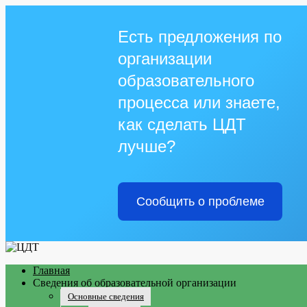
Есть предложения по
организации
образовательного
процесса или знаете,
как сделать ЦДТ
лучше?
Сообщить о проблеме
Главная
Сведения об образовательной организации
Основные сведения