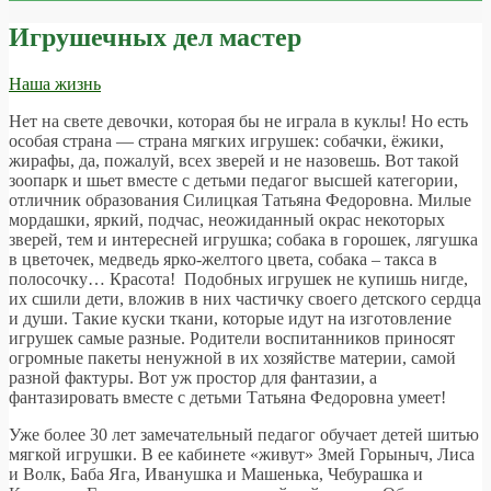
Игрушечных дел мастер
Наша жизнь
Нет на свете девочки, которая бы не играла в куклы! Но есть
особая страна — страна мягких игрушек: собачки, ёжики,
жирафы, да, пожалуй, всех зверей и не назовешь. Вот такой
зоопарк и шьет вместе с детьми педагог высшей категории,
отличник образования Силицкая Татьяна Федоровна. Милые
мордашки, яркий, подчас, неожиданный окрас некоторых
зверей, тем и интересней игрушка; собака в горошек, лягушка
в цветочек, медведь ярко-желтого цвета, собака – такса в
полосочку… Красота! Подобных игрушек не купишь нигде,
их сшили дети, вложив в них частичку своего детского сердца
и души. Такие куски ткани, которые идут на изготовление
игрушек самые разные. Родители воспитанников приносят
огромные пакеты ненужной в их хозяйстве материи, самой
разной фактуры. Вот уж простор для фантазии, а
фантазировать вместе с детьми Татьяна Федоровна умеет!
Уже более 30 лет замечательный педагог обучает детей шитью
мягкой игрушки. В ее кабинете «живут» Змей Горыныч, Лиса
и Волк, Баба Яга, Иванушка и Машенька, Чебурашка и