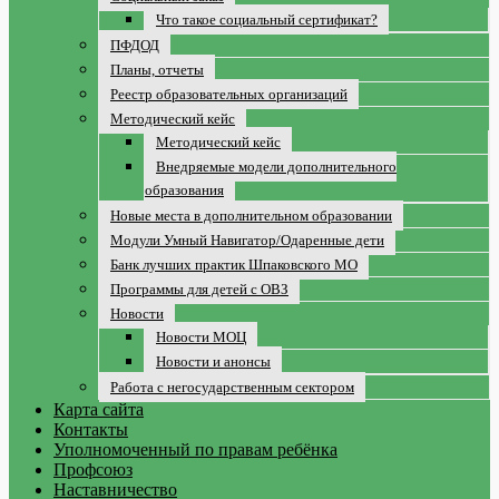
Что такое социальный сертификат?
ПФДОД
Планы, отчеты
Реестр образовательных организаций
Методический кейс
Методический кейс
Внедряемые модели дополнительного
образования
Новые места в дополнительном образовании
Модули Умный Навигатор/Одаренные дети
Банк лучших практик Шпаковского МО
Программы для детей с ОВЗ
Новости
Новости МОЦ
Новости и анонсы
Работа с негосударственным сектором
Карта сайта
Контакты
Уполномоченный по правам ребёнка
Профсоюз
Наставничество