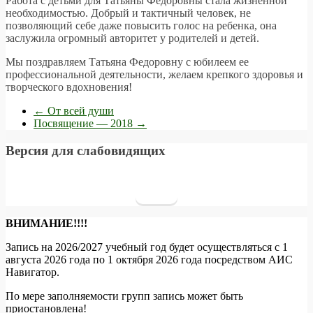
Работа с детьми для Татьяны Федоровны стала жизненной
необходимостью. Добрый и тактичный человек, не
позволяющий себе даже повысить голос на ребенка, она
заслужила огромный авторитет у родителей и детей.
Мы поздравляем Татьяна Федоровну с юбилеем ее
профессиональной деятельности, желаем крепкого здоровья и
творческого вдохновения!
←
От всей души
Посвящение — 2018
→
Версия для слабовидящих
ВНИМАНИЕ!!!!
Запись на 2026/2027 учебный год будет осуществляться с 1
августа 2026 года по 1 октября 2026 года посредством АИС
Навигатор.
По мере заполняемости групп запись может быть
приостановлена!