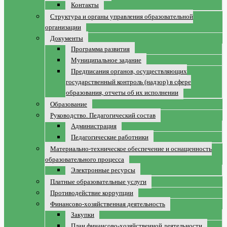
Контакты
Структура и органы управления образовательной
организации
Документы
Программа развития
Муниципальное задание
Предписания органов, осуществляющих
государственный контроль (надзор) в сфере
образования, отчеты об их исполнении
Образование
Руководство. Педагогический состав
Администрация
Педагогические работники
Материально-техническое обеспечение и оснащенность
образовательного процесса
Электронные ресурсы
Платные образовательные услуги
Противодействие коррупции
Финансово-хозяйственная деятельность
Закупки
План финансово-хозяйственной деятельности