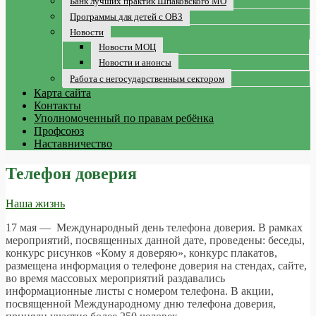
Банк лучших практик Шпаковского МО
Программы для детей с ОВЗ
Новости
Новости МОЦ
Новости и анонсы
Работа с негосударственным сектором
Карта сайта
Контакты
Уполномоченный по правам ребёнка
Профсоюз
Наставничество
Телефон доверия
Наша жизнь
17 мая — Международный день телефона доверия. В рамках
мероприятий, посвященных данной дате, проведены: беседы,
конкурс рисунков «Кому я доверяю», конкурс плакатов,
размещена информация о телефоне доверия на стендах, сайте,
во время массовых мероприятий раздавались
информационные листы с номером телефона. В акции,
посвященной Международному дню телефона доверия,