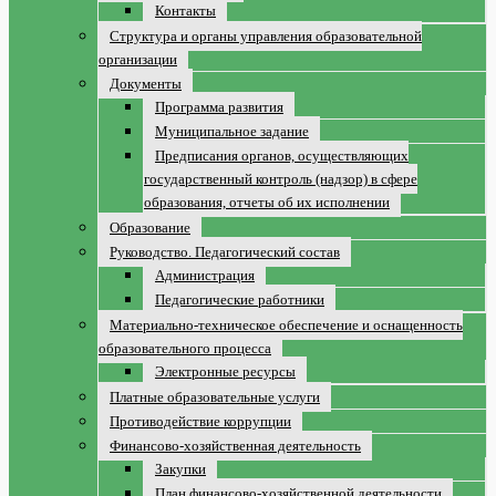
Контакты
Структура и органы управления образовательной
организации
Документы
Программа развития
Муниципальное задание
Предписания органов, осуществляющих
государственный контроль (надзор) в сфере
образования, отчеты об их исполнении
Образование
Руководство. Педагогический состав
Администрация
Педагогические работники
Материально-техническое обеспечение и оснащенность
образовательного процесса
Электронные ресурсы
Платные образовательные услуги
Противодействие коррупции
Финансово-хозяйственная деятельность
Закупки
План финансово-хозяйственной деятельности