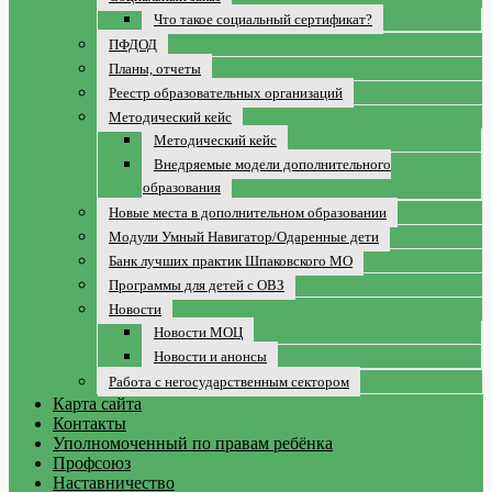
Что такое социальный сертификат?
ПФДОД
Планы, отчеты
Реестр образовательных организаций
Методический кейс
Методический кейс
Внедряемые модели дополнительного
образования
Новые места в дополнительном образовании
Модули Умный Навигатор/Одаренные дети
Банк лучших практик Шпаковского МО
Программы для детей с ОВЗ
Новости
Новости МОЦ
Новости и анонсы
Работа с негосударственным сектором
Карта сайта
Контакты
Уполномоченный по правам ребёнка
Профсоюз
Наставничество