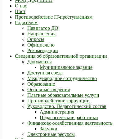
МОЦ ДОД ШМО
О нас
Пост
Противодействие IT-преступлениям
Родителям
Навигатор ДО
Направления
Опросы
Официально
Рекомендации
Сведения об образовательной организации
Документы
Муниципальное задание
Доступная среда
Международное сотрудничество
Образование
Основные сведения
Платные образовательные услуги
Противодействие коррупции
Руководство. Педагогический состав
Администрация
Педагогические работники
Финансово-хозяйственная деятельность
Закупки
Электронные ресурсы