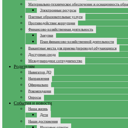
Материально-техническое обеспечение и оснащенность обра
Электронные ресурсы
Платные образовательные услуги
Противодействие коррупции
Финансово-хозяйственная деятельность
Закупки
План финансово-хозяйственной деятельности
Вакантные места для приема (перевода) обучающихся
Доступная среда
Международное сотрудничество
Родителям
Навигатор ДО
Направления
Официально
Рекомендации
Опросы
События и новости
Наша жизнь
Дети
Наши достижения
Итоговые отчеты