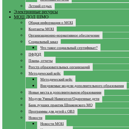
Летний отдых
Электронные ресурсы
МОЦ ДОД ШМО
Общая информация о МОЦ
Контакты МОЦ
Организационно-нормативное обеспечение
Социальный заказ
Что такое социальный сертификат?
ПФДОД
Планы, отчеты
Реестр образовательных организаций
Методический кейс
Методический кейс
Внедряемые модели дополнительного образования
Новые места в дополнительном образовании
Модули Умный Навигатор/Одаренные дети
Банк лучших практик Шпаковского МО
Программы для детей с ОВЗ
Новости
Новости МОЦ