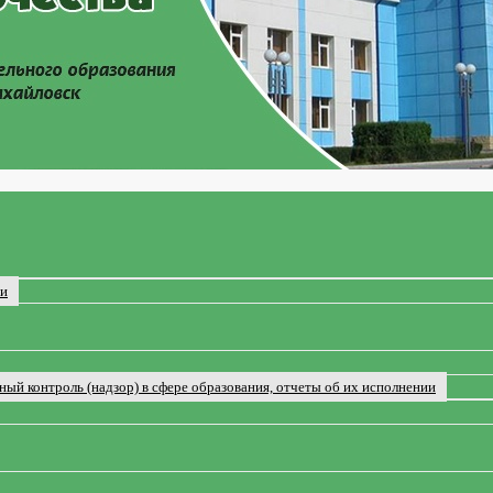
ии
ый контроль (надзор) в сфере образования, отчеты об их исполнении