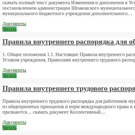
скачать полный текст документа Изменения и дополнения в У
постановлением администрации Шпаковского муниципального ра
муниципального бюджетного учреждения дополнительного…
Документы
Читать
Правила внутреннего распорядка для 
1. Общие положения 1.1. Настоящие Правила внутреннего расп
Уставом учреждения, Правилами внутреннего трудового расп
Документы
Читать
Правила внутреннего трудового распор
Правила внутреннего трудового распорядка для работников м
из общепринятых принципов и норм международного права и 
признаются… скачать документ Коллективный…
Документы
Читать