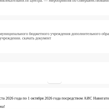
привлекательности Центра. — Мероприятия по совершенствован
муниципального бюджетного учреждения дополнительного образо
учреждении. скачать документ
уста 2026 года по 1 октября 2026 года посредством АИС Навигато
на!