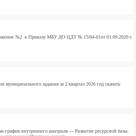
жение №2 к Приказу МБУ ДО ЦДТ № 15/04-01от 01.09.2020 г.
и муниципального задания за 2 квартал 2026 год скачать
ан-график внутреннего контроля — Развитие ресурсной базы.