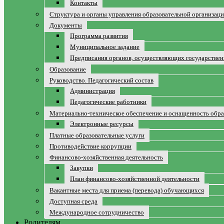
Контакты
Структура и органы управления образовательной организац
Документы
Программа развития
Муниципальное задание
Предписания органов, осуществляющих государственн
Образование
Руководство. Педагогический состав
Администрация
Педагогические работники
Материально-техническое обеспечение и оснащенность обра
Электронные ресурсы
Платные образовательные услуги
Противодействие коррупции
Финансово-хозяйственная деятельность
Закупки
План финансово-хозяйственной деятельности
Вакантные места для приема (перевода) обучающихся
Доступная среда
Международное сотрудничество
Родителям