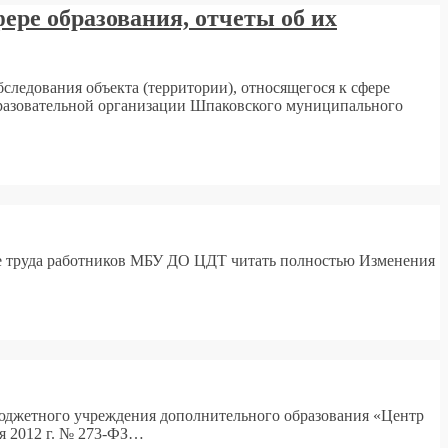
ере образования, отчеты об их
бследования объекта (территории), относящегося к сфере
образовательной организации Шпаковского муниципального
е труда работников МБУ ДО ЦДТ читать полностью Изменения
бюджетного учреждения дополнительного образования «Центр
ря 2012 г. № 273-ФЗ…