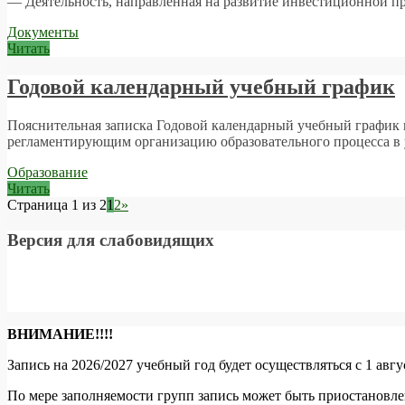
— Деятельность, направленная на развитие инвестиционной 
Документы
Читать
Годовой календарный учебный график
Пояснительная записка Годовой календарный учебный график 
регламентирующим организацию образовательного процесса в 
Образование
Читать
Страница 1 из 2
1
2
»
Версия для слабовидящих
ВНИМАНИЕ!!!!
Запись на 2026/2027 учебный год будет осуществляться с 1 авг
По мере заполняемости групп запись может быть приостановле