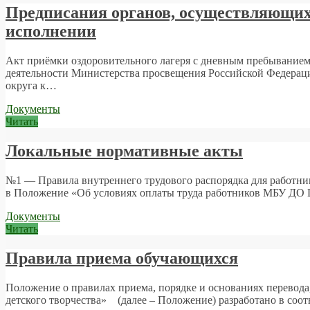
Предписания органов, осуществляющих 
исполнении
Акт приёмки оздоровительного лагеря с дневным пребыванием де
деятельности Министерства просвещения Российской Федераци
округа к…
Документы
Читать
Локальные нормативные акты
№1 — Правила внутреннего трудового распорядка для работ
в Положение «Об условиях оплаты труда работников МБУ ДО 
Документы
Читать
Правила приема обучающихся
Положение о правилах приема, порядке и основаниях перевод
детского творчества» (далее – Положение) разработано в соотв