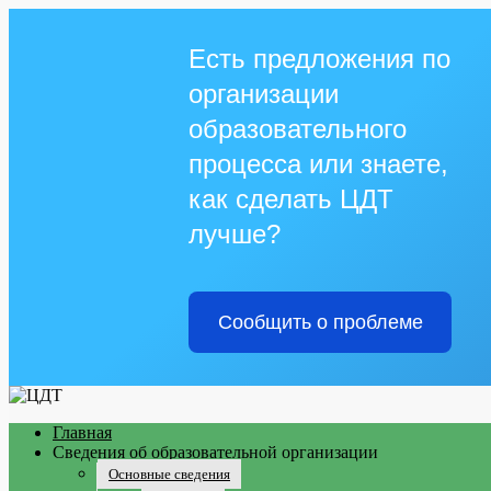
Есть предложения по
организации
образовательного
процесса или знаете,
как сделать ЦДТ
лучше?
Сообщить о проблеме
Главная
Сведения об образовательной организации
Основные сведения