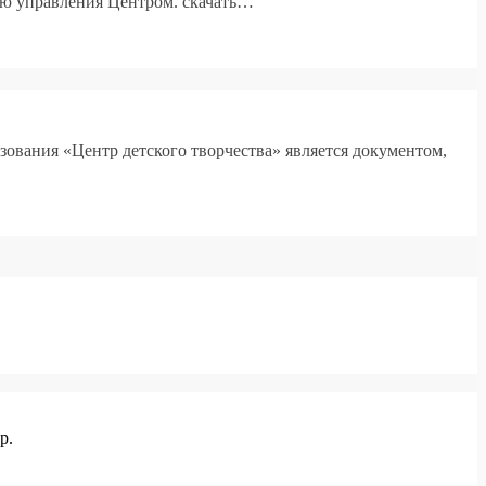
ию управления Центром. скачать…
вания «Центр детского творчества» является документом,
р.