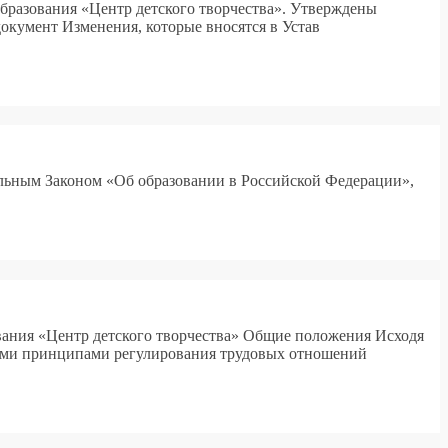
бразования «Центр детского творчества». Утверждены
окумент Изменения, которые вносятся в Устав
альным Законом «Об образовании в Российской Федерации»,
вания «Центр детского творчества» Общие положения Исходя
ными принципами регулирования трудовых отношений