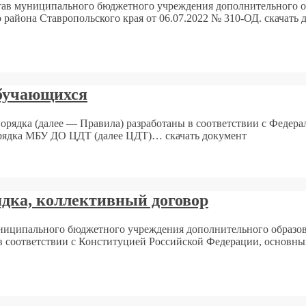
став муниципального бюджетного учреждения дополнительного о
йона Ставропольского края от 06.07.2022 № 310-ОД. скачать д
обучающихся
орядка (далее — Правила) разработаны в соответствии с Федер
орядка МБУ ДО ЦДТ (далее ЦДТ)… скачать документ
ядка, коллективный договор
униципального бюджетного учреждения дополнительного образо
в соответствии с Конституцией Российской Федерации, основ