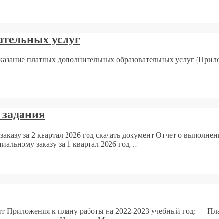
ательных услуг
азание платных дополнительных образовательных услуг (Прило
 задания
казу за 2 квартал 2026 год скачать документ Отчет о выполнени
иальному заказу за 1 квартал 2026 год…
нт Приложения к плану работы на 2022-2023 учебный год: — Пл