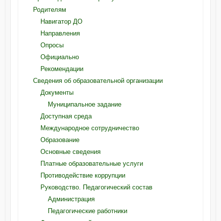
Родителям
Навигатор ДО
Направления
Опросы
Официально
Рекомендации
Сведения об образовательной организации
Документы
Муниципальное задание
Доступная среда
Международное сотрудничество
Образование
Основные сведения
Платные образовательные услуги
Противодействие коррупции
Руководство. Педагогический состав
Администрация
Педагогические работники