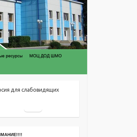
ые ресурсы
МОЦ ДОД ШМО
рсия для слабовидящих
МАНИЕ!!!!