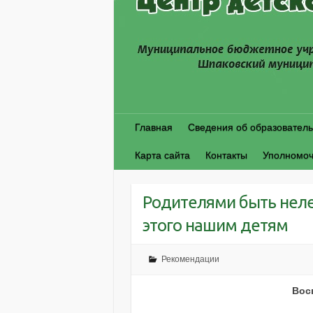
Главная
Сведения об образователь
Карта сайта
Контакты
Уполномоч
Родителями быть нелег
этого нашим детям
Рекомендации
Вос