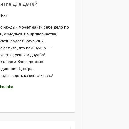
ятия для детей
ас каждый может найти себе дело по
, окунуться в мир творчества,
ытать радость открытий.
с есть то, что вам нужно —
чество, успех и дружба!
глашаем Вас в детские
единения Центра.
рады видеть каждого из вас!