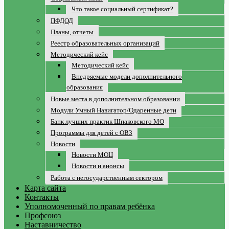
Что такое социальный сертификат?
ПФДОД
Планы, отчеты
Реестр образовательных организаций
Методический кейс
Методический кейс
Внедряемые модели дополнительного
образования
Новые места в дополнительном образовании
Модули Умный Навигатор/Одаренные дети
Банк лучших практик Шпаковского МО
Программы для детей с ОВЗ
Новости
Новости МОЦ
Новости и анонсы
Работа с негосударственным сектором
Карта сайта
Контакты
Уполномоченный по правам ребёнка
Профсоюз
Наставничество