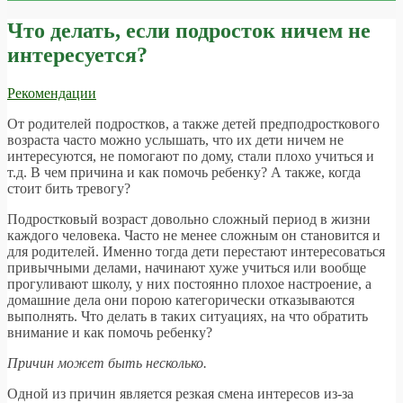
Что делать, если подросток ничем не
интересуется?
Рекомендации
От родителей подростков, а также детей предподросткового
возраста часто можно услышать, что их дети ничем не
интересуются, не помогают по дому, стали плохо учиться и
т.д. В чем причина и как помочь ребенку? А также, когда
стоит бить тревогу?
Подростковый возраст довольно сложный период в жизни
каждого человека. Часто не менее сложным он становится и
для родителей. Именно тогда дети перестают интересоваться
привычными делами, начинают хуже учиться или вообще
прогуливают школу, у них постоянно плохое настроение, а
домашние дела они порою категорически отказываются
выполнять. Что делать в таких ситуациях, на что обратить
внимание и как помочь ребенку?
Причин может быть несколько.
Одной из причин является резкая смена интересов из-за