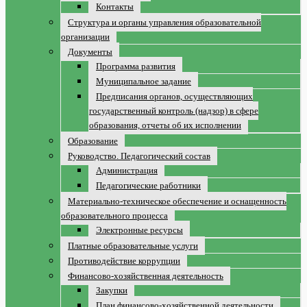
Контакты
Структура и органы управления образовательной
организации
Документы
Программа развития
Муниципальное задание
Предписания органов, осуществляющих
государственный контроль (надзор) в сфере
образования, отчеты об их исполнении
Образование
Руководство. Педагогический состав
Администрация
Педагогические работники
Материально-техническое обеспечение и оснащенность
образовательного процесса
Электронные ресурсы
Платные образовательные услуги
Противодействие коррупции
Финансово-хозяйственная деятельность
Закупки
План финансово-хозяйственной деятельности