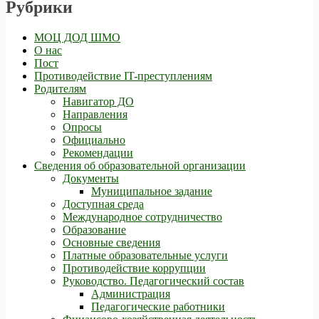
Рубрики
МОЦ ДОД ШМО
О нас
Пост
Противодействие IT-преступлениям
Родителям
Навигатор ДО
Направления
Опросы
Официально
Рекомендации
Сведения об образовательной организации
Документы
Муниципальное задание
Доступная среда
Международное сотрудничество
Образование
Основные сведения
Платные образовательные услуги
Противодействие коррупции
Руководство. Педагогический состав
Администрация
Педагогические работники