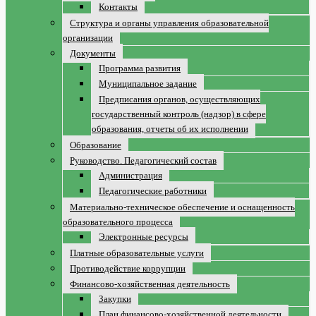
Контакты
Структура и органы управления образовательной
организации
Документы
Программа развития
Муниципальное задание
Предписания органов, осуществляющих
государственный контроль (надзор) в сфере
образования, отчеты об их исполнении
Образование
Руководство. Педагогический состав
Администрация
Педагогические работники
Материально-техническое обеспечение и оснащенность
образовательного процесса
Электронные ресурсы
Платные образовательные услуги
Противодействие коррупции
Финансово-хозяйственная деятельность
Закупки
План финансово-хозяйственной деятельности