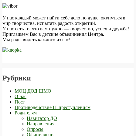
У нас каждый может найти себе дело по душе, окунуться в
мир творчества, испытать радость открытий.
У нас есть то, что вам нужно — творчество, успех и дружба!
Приглашаем Вас в детские объединения Центра.
Мы рады видеть каждого из вас!
Рубрики
МОЦ ДОД ШМО
О нас
Пост
Противодействие IT-преступлениям
Родителям
Навигатор ДО
Направления
Опросы
Официально