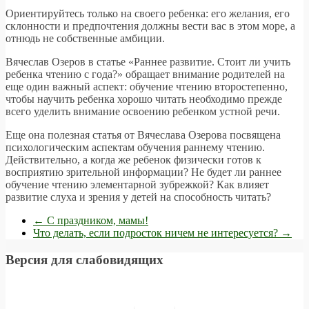
Ориентируйтесь только на своего ребенка: его желания, его
склонности и предпочтения должны вести вас в этом море, а
отнюдь не собственные амбиции.
Вячеслав Озеров в статье «Раннее развитие. Стоит ли учить
ребенка чтению с года?» обращает внимание родителей на
еще один важный аспект: обучение чтению второстепенно,
чтобы научить ребенка хорошо читать необходимо прежде
всего уделить внимание освоению ребенком устной речи.
Еще она полезная статья от Вячеслава Озерова посвящена
психологическим аспектам обучения раннему чтению.
Действительно, а когда же ребенок физически готов к
восприятию зрительной информации? Не будет ли раннее
обучение чтению элементарной зубрежкой? Как влияет
развитие слуха и зрения у детей на способность читать?
←
С праздником, мамы!
Что делать, если подросток ничем не интересуется?
→
Версия для слабовидящих