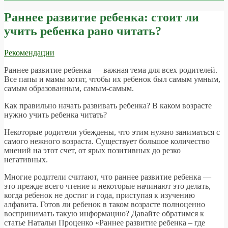
Раннее развитие ребенка: стоит ли
учить ребенка рано читать?
Рекомендации
Раннее развитие ребенка — важная тема для всех родителей.
Все папы и мамы хотят, чтобы их ребенок был самым умным,
самым образованным, самым-самым.
Как правильно начать развивать ребенка? В каком возрасте
нужно учить ребенка читать?
Некоторые родители убеждены, что этим нужно заниматься с
самого нежного возраста. Существует большое количество
мнений на этот счет, от ярых позитивных до резко
негативных.
Многие родители считают, что раннее развитие ребенка —
это прежде всего чтение и некоторые начинают это делать,
когда ребенок не достиг и года, приступая к изучению
алфавита. Готов ли ребенок в таком возрасте полноценно
воспринимать такую информацию? Давайте обратимся к
статье Натальи Проценко «Раннее развитие ребенка – где