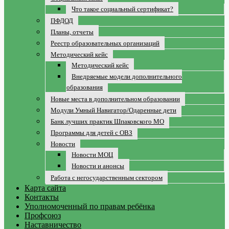
Что такое социальный сертификат?
ПФДОД
Планы, отчеты
Реестр образовательных организаций
Методический кейс
Методический кейс
Внедряемые модели дополнительного
образования
Новые места в дополнительном образовании
Модули Умный Навигатор/Одаренные дети
Банк лучших практик Шпаковского МО
Программы для детей с ОВЗ
Новости
Новости МОЦ
Новости и анонсы
Работа с негосударственным сектором
Карта сайта
Контакты
Уполномоченный по правам ребёнка
Профсоюз
Наставничество