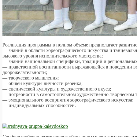
Реализация программы в полном объеме предполагает развитие
— знаний в области хореографического искусства и танцевальн
высокого уровня исполнительского мастерства;
— знаний национальной специфики, традиций и региональных о
— нравственной воспитанности выражающейся в поведении вос
доброжелательности;
— творческого мышления;
— общей культуры личности ребёнка;
— сценической культуры и художественного вкуса;
— потребности в самостоятельном художественно-творческом т
— эмоционального восприятия хореографического искусства;
— индивидуальных способностей.
Сводная таблица результатов
обучающихся детского хореогра