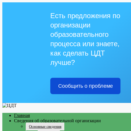
Есть предложения по
организации
образовательного
процесса или знаете,
как сделать ЦДТ
лучше?
Сообщить о проблеме
Главная
Сведения об образовательной организации
Основные сведения