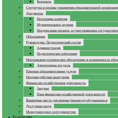
Контакты
Структура и органы управления образовательной организац
Документы
Программа развития
Муниципальное задание
Предписания органов, осуществляющих государственн
Образование
Руководство. Педагогический состав
Администрация
Педагогические работники
Материально-техническое обеспечение и оснащенность обра
Электронные ресурсы
Платные образовательные услуги
Противодействие коррупции
Финансово-хозяйственная деятельность
Закупки
План финансово-хозяйственной деятельности
Вакантные места для приема (перевода) обучающихся
Доступная среда
Международное сотрудничество
Родителям