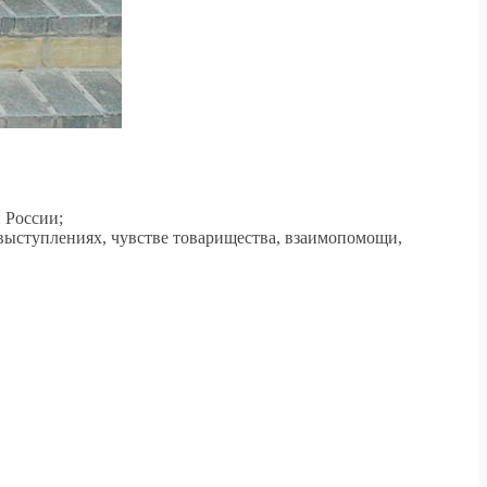
 России;
выступлениях, чувстве товарищества, взаимопомощи,