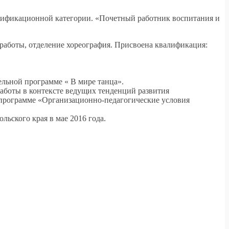
лификационной категории. «Почетный работник воспитания и
 работы, отделение хореография. Присвоена квалификация:
ельной программе « В мире танца».
 работы в контексте ведущих тенденций развития
программе «Организационно-педагогические условия
ьского края в мае 2016 года.