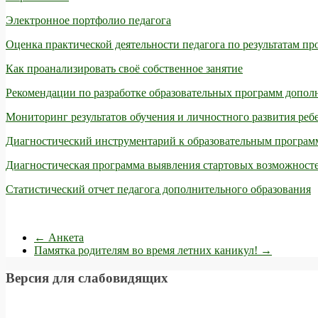
Электронное портфолио педагога
Оценка практической деятельности педагога по результатам пр
Как проанализировать своё собственное занятие
Рекомендации по разработке образовательных программ допол
Мониторинг результатов обучения и личностного развития реб
Диагностический инструментарий к образовательным програм
Диагностическая программа выявления стартовых возможност
Статистический отчет педагога дополнительного образования
←
Анкета
Памятка родителям во время летних каникул!
→
Версия для слабовидящих