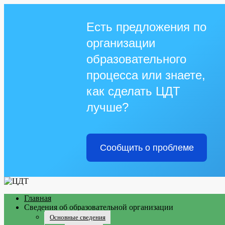
Есть предложения по
организации
образовательного
процесса или знаете,
как сделать ЦДТ
лучше?
Сообщить о проблеме
Главная
Сведения об образовательной организации
Основные сведения