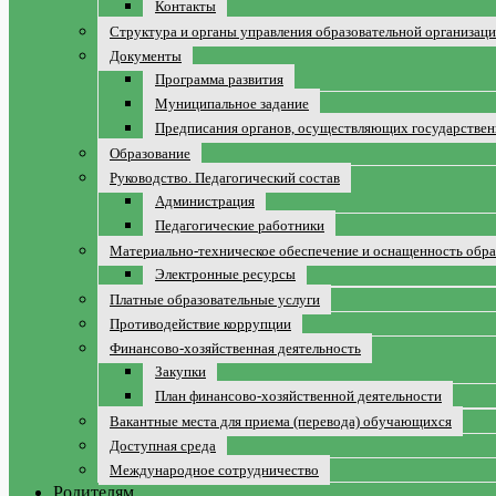
Контакты
Структура и органы управления образовательной организац
Документы
Программа развития
Муниципальное задание
Предписания органов, осуществляющих государственн
Образование
Руководство. Педагогический состав
Администрация
Педагогические работники
Материально-техническое обеспечение и оснащенность обра
Электронные ресурсы
Платные образовательные услуги
Противодействие коррупции
Финансово-хозяйственная деятельность
Закупки
План финансово-хозяйственной деятельности
Вакантные места для приема (перевода) обучающихся
Доступная среда
Международное сотрудничество
Родителям